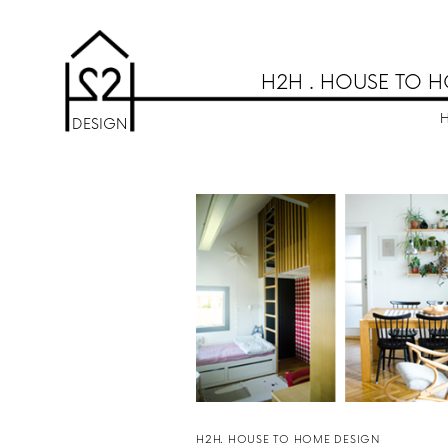
H2H . HOUSE TO H
DESIGN
H2H. HOUSE TO HOME DESIGN